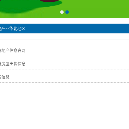
地产
华北地区
>>
房地产信息官网
线房屋出售信息
房信息