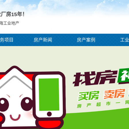
业厂房
15
年！
青海工业地产
务项目
房产新闻
房产案例
工