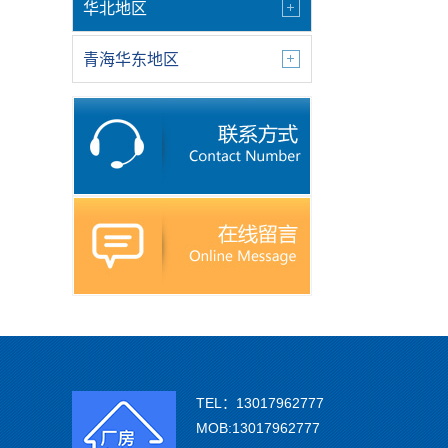
华北地区
青海华东地区
TEL：13017962777
MOB:13017962777