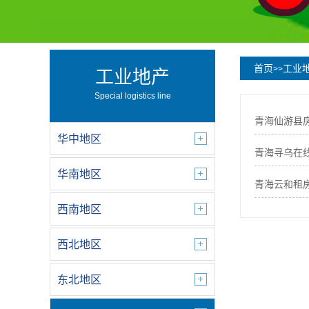
首页
工业
>>
工业地产
Special logistics line
青海仙游县
华中地区
青海寻乌在
华南地区
青海云和租
西南地区
西北地区
东北地区