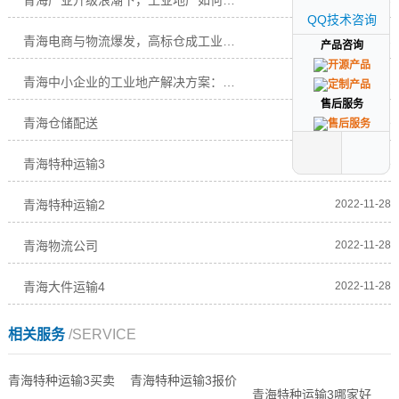
青海产业升级浪潮下，工业地产如何赋能企业高质
QQ技术咨询
QQ技术咨询
青海电商与物流爆发，高标仓成工业地产“新宠”
2025-08-02
产品咨询
产品咨询
青海中小企业的工业地产解决方案：低成本、高效
2025-08-02
售后服务
售后服务
青海仓储配送
2022-11-28
青海特种运输3
2022-11-28
青海特种运输2
2022-11-28
青海物流公司
2022-11-28
青海大件运输4
2022-11-28
相关服务
/SERVICE
青海特种运输3买卖
青海特种运输3报价
青海特种运输3哪家好