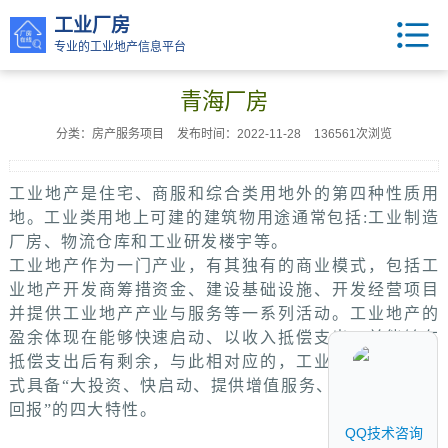
工业厂房
专业的工业地产信息平台
青海厂房
分类：房产服务项目
发布时间：2022-11-28
136561次浏览
工业地产是住宅、商服和综合类用地外的第四种性质用
地。工业类用地上可建的建筑物用途通常包括:工业制造
厂房、物流仓库和工业研发楼宇等。
工业地产作为一门产业，有其独有的商业模式，包括工
业地产开发商筹措资金、建设基础设施、开发经营项目
并提供工业地产产业与服务等一系列活动。工业地产的
盈余体现在能够快速启动、以收入抵偿支出、并能够在
抵偿支出后有剩余，与此相对应的，工业地产的商业模
式具备“大投资、快启动、提供增值服务、追求长期稳定
回报”的四大特性。
QQ技术咨询
QQ技术咨询